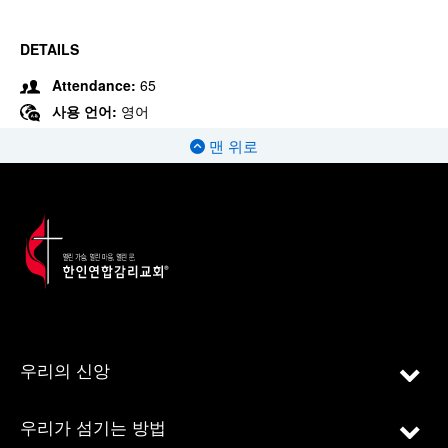
DETAILS
Attendance:
65
사용 언어:
영어
맨 위로
우리의 신앙
우리가 섬기는 방법