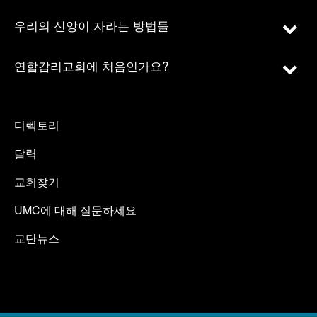
우리의 신앙이 자라는 방법들
연합감리교회에 처음인가요?
디렉토리
달력
교회찾기
UMC에 대해 질문하세요
교단뉴스