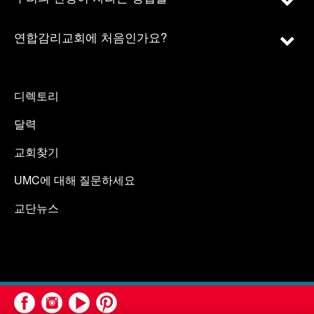
연합감리교회에 처음인가요?
디렉토리
달력
교회찾기
UMC에 대해 질문하세요
교단뉴스