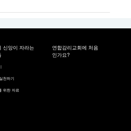
 신앙이 자라는
연합감리교회에 처음
들
인가요?
기
 실천하기
 위한 자료