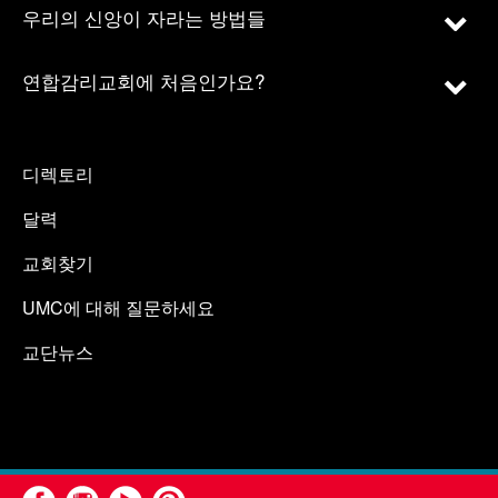
우리의 신앙이 자라는 방법들
연합감리교회에 처음인가요?
디렉토리
달력
교회찾기
UMC에 대해 질문하세요
교단뉴스