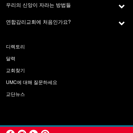
우리의 신앙이 자라는 방법들
연합감리교회에 처음인가요?
디렉토리
달력
교회찾기
UMC에 대해 질문하세요
교단뉴스