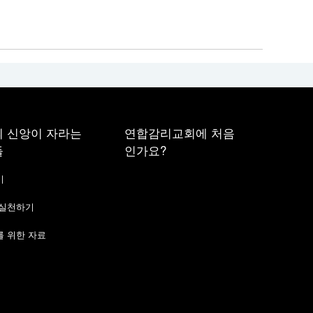
 신앙이 자라는
연합감리교회에 처음
들
인가요?
기
 실천하기
 위한 자료