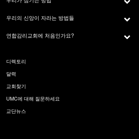
우리의 신앙이 자라는 방법들
연합감리교회에 처음인가요?
디렉토리
달력
교회찾기
UMC에 대해 질문하세요
교단뉴스