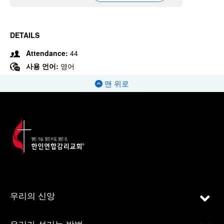
DETAILS
Attendance:
44
사용 언어:
영어
맨 위로
우리의 신앙
우리가 섬기는 방법