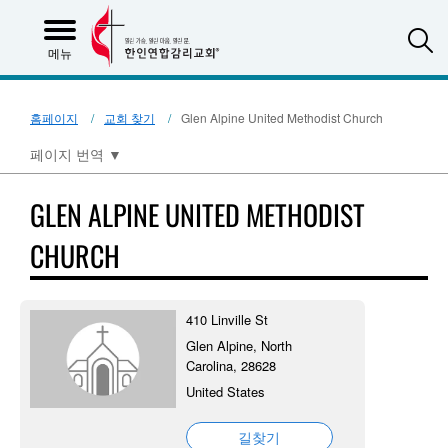
S
메뉴
홈페이지
교회 찾기
Glen Alpine United Methodist Church
페이지 번역
▼
GLEN ALPINE UNITED METHODIST
CHURCH
410 Linville St
Glen Alpine, North
Carolina, 28628
United States
길찾기