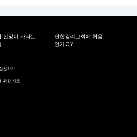
 신앙이 자라는
연합감리교회에 처음
들
인가요?
기
 실천하기
 위한 자료