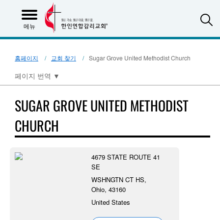
S
메뉴
홈페이지
교회 찾기
Sugar Grove United Methodist Church
페이지 번역
▼
SUGAR GROVE UNITED METHODIST
CHURCH
4679 STATE ROUTE 41
SE
WSHNGTN CT HS,
Ohio, 43160
United States