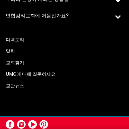
연합감리교회에 처음인가요?
디렉토리
달력
교회찾기
UMC에 대해 질문하세요
교단뉴스