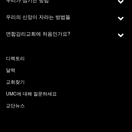
우리의 신앙이 자라는 방법들
연합감리교회에 처음인가요?
디렉토리
달력
교회찾기
UMC에 대해 질문하세요
교단뉴스