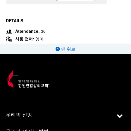
DETAILS
Attendance:
36
사용 언어:
영어
맨 위로
우리의 신앙
우리가 섬기는 방법