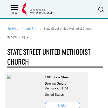
S
메뉴
홈페이지
교회 찾기
State Street United Methodist Church
페이지 번역
▼
STATE STREET UNITED METHODIST
CHURCH
1101 State Street
Bowling Green,
Kentucky, 42101
United States
길찾기