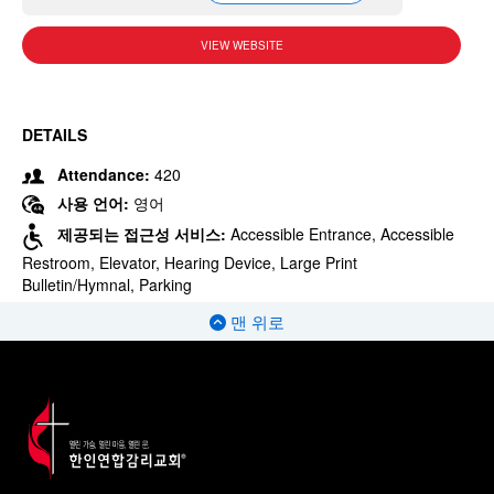
VIEW WEBSITE
DETAILS
Attendance:
420
사용 언어:
영어
제공되는 접근성 서비스:
Accessible Entrance, Accessible
Restroom, Elevator, Hearing Device, Large Print
Bulletin/Hymnal, Parking
맨 위로