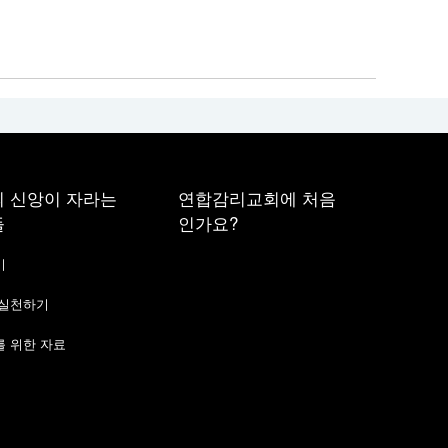
 신앙이 자라는
연합감리교회에 처음
들
인가요?
기
 실천하기
 위한 자료