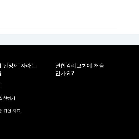
 신앙이 자라는
연합감리교회에 처음
들
인가요?
기
 실천하기
 위한 자료