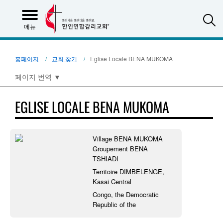
S
메뉴
홈페이지
교회 찾기
Eglise Locale BENA MUKOMA
페이지 번역
▼
EGLISE LOCALE BENA MUKOMA
Village BENA MUKOMA
Groupement BENA
TSHIADI
Territoire DIMBELENGE,
Kasai Central
Congo, the Democratic
Republic of the