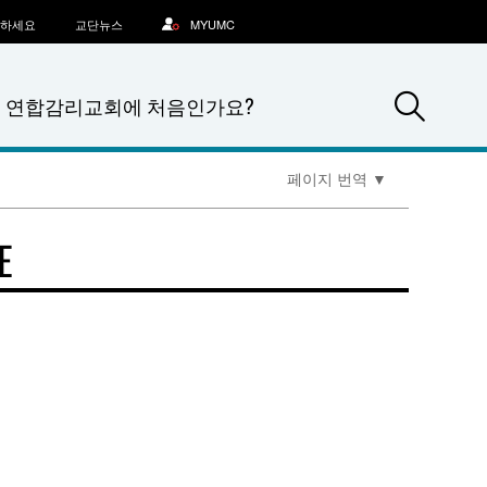
문하세요
교단뉴스
MYUMC
Sea
연합감리교회에 처음인가요?
페이지 번역
▼
E