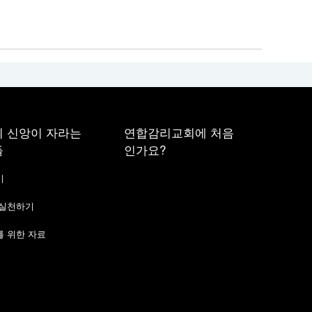
 신앙이 자라는
연합감리교회에 처음
들
인가요?
기
 실천하기
 위한 자료