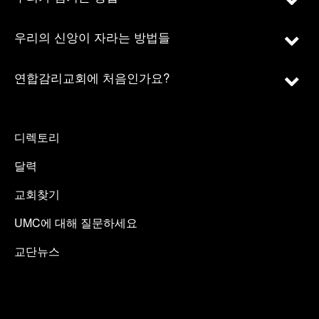
우리의 신앙이 자라는 방법들
연합감리교회에 처음인가요?
디렉토리
달력
교회찾기
UMC에 대해 질문하세요
교단뉴스