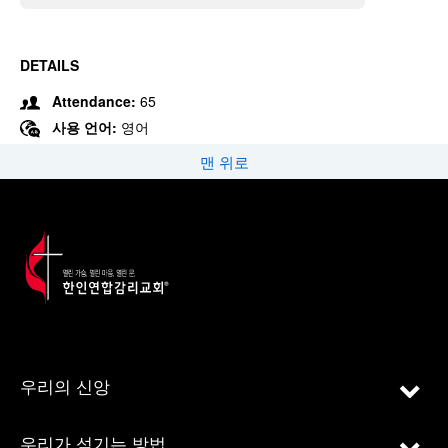
DETAILS
Attendance:
65
사용 언어:
영어
맨 위로
우리의 신앙
우리가 섬기는 방법