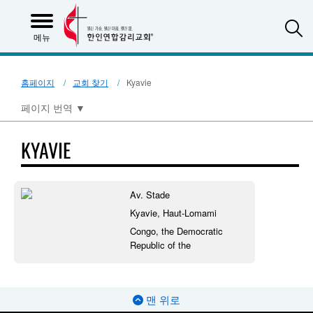
S
메뉴
홈페이지
교회 찾기
Kyavie
페이지 번역
▼
KYAVIE
Av. Stade
Kyavie, Haut-Lomami
Congo, the Democratic
Republic of the
맨 위로