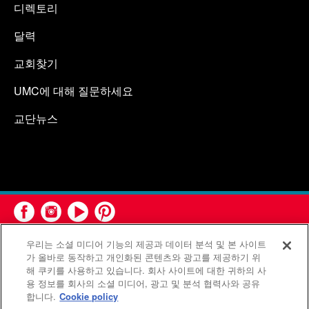
디렉토리
달력
교회찾기
UMC에 대해 질문하세요
교단뉴스
우리는 소셜 미디어 기능의 제공과 데이터 분석 및 본 사이트
가 올바로 동작하고 개인화된 콘텐츠와 광고를 제공하기 위
해 쿠키를 사용하고 있습니다. 회사 사이트에 대한 귀하의 사
용 정보를 회사의 소셜 미디어, 광고 및 분석 협력사와 공유
연합감리교회 공보부(United Methodist Communications)는 연
합니다.
Cookie policy
합감리교회의 기관입니다.