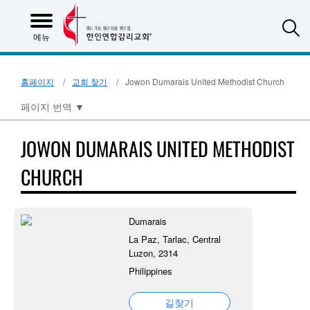
S
메뉴
홈페이지
교회 찾기
Jowon Dumarais United Methodist Church
페이지 번역
▼
JOWON DUMARAIS UNITED METHODIST
CHURCH
Dumarais
La Paz, Tarlac, Central
Luzon, 2314
Philippines
길찾기