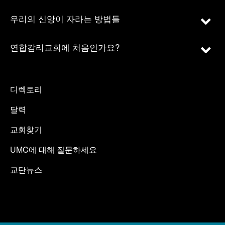
우리의 신앙이 자라는 방법들
연합감리교회에 처음인가요?
디렉토리
달력
교회찾기
UMC에 대해 질문하세요
교단뉴스