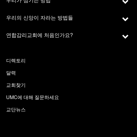
우리의 신앙이 자라는 방법들
연합감리교회에 처음인가요?
디렉토리
달력
교회찾기
UMC에 대해 질문하세요
교단뉴스