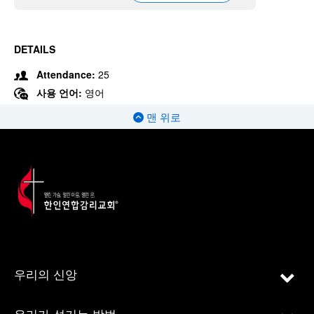
DETAILS
Attendance:
25
사용 언어:
영어
맨 위로
우리의 신앙
우리가 섬기는 방법