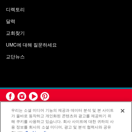
디렉토리
달력
교회찾기
UMC에 대해 질문하세요
교단뉴스
우리는 소셜 미디어 기능의 제공과 데이터 분석 및 본 사이트
가 올바로 동작하고 개인화된 콘텐츠와 광고를 제공하기 위
해 쿠키를 사용하고 있습니다. 회사 사이트에 대한 귀하의 사
용 정보를 회사의 소셜 미디어, 광고 및 분석 협력사와 공유
연합감리교회 공보부(United Methodist Communications)는 연