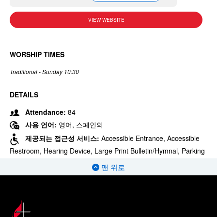
VIEW WEBSITE
WORSHIP TIMES
Traditional - Sunday 10:30
DETAILS
Attendance:
84
사용 언어:
영어, 스페인의
제공되는 접근성 서비스:
Accessible Entrance, Accessible
Restroom, Hearing Device, Large Print Bulletin/Hymnal, Parking
맨 위로