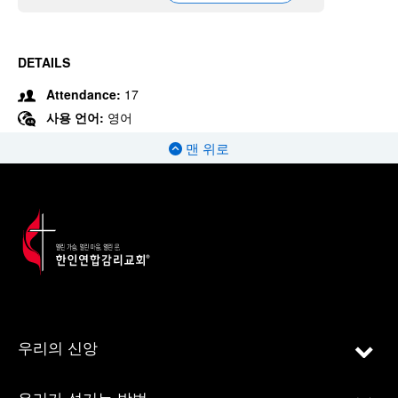
DETAILS
Attendance:
17
사용 언어:
영어
맨 위로
우리의 신앙
우리가 섬기는 방법