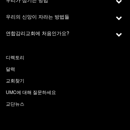
우리의 신앙이 자라는 방법들
연합감리교회에 처음인가요?
디렉토리
달력
교회찾기
UMC에 대해 질문하세요
교단뉴스