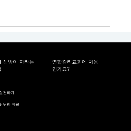
 신앙이 자라는
연합감리교회에 처음
들
인가요?
기
 실천하기
 위한 자료