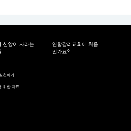
 신앙이 자라는
연합감리교회에 처음
들
인가요?
기
 실천하기
 위한 자료