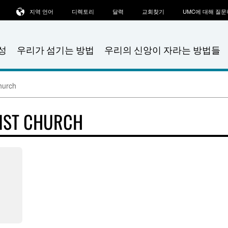
지역 언어
디렉토리
달력
교회찾기
UMC에 대해 질
성
우리가 섬기는 방법
우리의 신앙이 자라는 방법들
hurch
IST CHURCH