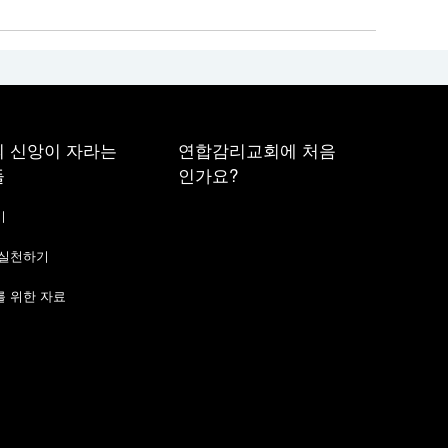
 신앙이 자라는
연합감리교회에 처음
들
인가요?
기
 실천하기
 위한 자료