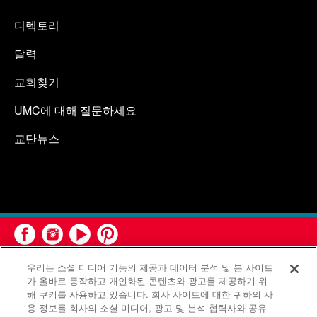
디렉토리
달력
교회찾기
UMC에 대해 질문하세요
교단뉴스
우리는 소셜 미디어 기능의 제공과 데이터 분석 및 본 사이트
가 올바로 동작하고 개인화된 콘텐츠와 광고를 제공하기 위
해 쿠키를 사용하고 있습니다. 회사 사이트에 대한 귀하의 사
용 정보를 회사의 소셜 미디어, 광고 및 분석 협력사와 공유
연합감리교회 공보부(United Methodist Communications)는 연