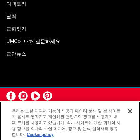
디렉토리
달력
교회찾기
UMC에 대해 질문하세요
교단뉴스
우리는 소셜 미디어 기능의 제공과 데이터 분석 및 본 사이트
가 올바로 동작하고 개인화된 콘텐츠와 광고를 제공하기 위
해 쿠키를 사용하고 있습니다. 회사 사이트에 대한 귀하의 사
용 정보를 회사의 소셜 미디어, 광고 및 분석 협력사와 공유
연합감리교회 공보부(United Methodist Communications)는 연
합니다.
Cookie policy
합감리교회의 기관입니다.