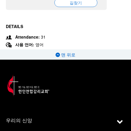
길찾기
DETAILS
Attendance:
31
사용 언어:
영어
맨 위로
우리의 신앙