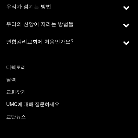
우리가 섬기는 방법
우리의 신앙이 자라는 방법들
연합감리교회에 처음인가요?
디렉토리
달력
교회찾기
UMC에 대해 질문하세요
교단뉴스