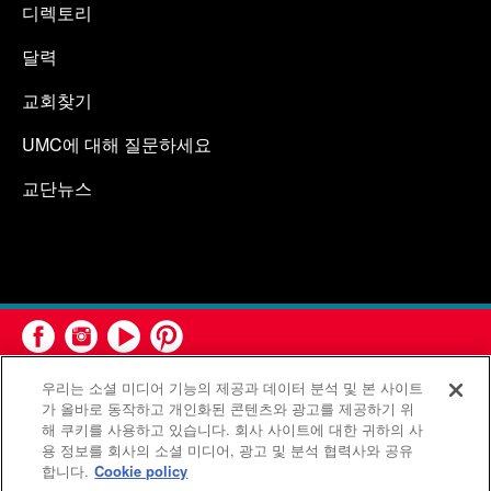
디렉토리
달력
교회찾기
UMC에 대해 질문하세요
교단뉴스
우리는 소셜 미디어 기능의 제공과 데이터 분석 및 본 사이트
가 올바로 동작하고 개인화된 콘텐츠와 광고를 제공하기 위
해 쿠키를 사용하고 있습니다. 회사 사이트에 대한 귀하의 사
용 정보를 회사의 소셜 미디어, 광고 및 분석 협력사와 공유
연합감리교회 공보부(United Methodist Communications)는 연
합니다.
Cookie policy
합감리교회의 기관입니다.