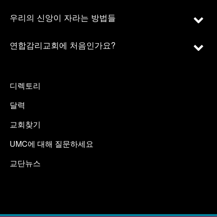
우리의 신앙이 자라는 방법들
연합감리교회에 처음인가요?
디렉토리
달력
교회찾기
UMC에 대해 질문하세요
교단뉴스