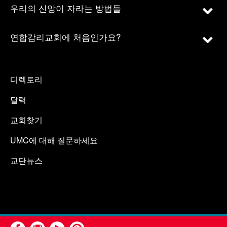
우리의 신앙이 자라는 방법들
연합감리교회에 처음인가요?
디렉토리
달력
교회찾기
UMC에 대해 질문하세요
교단뉴스