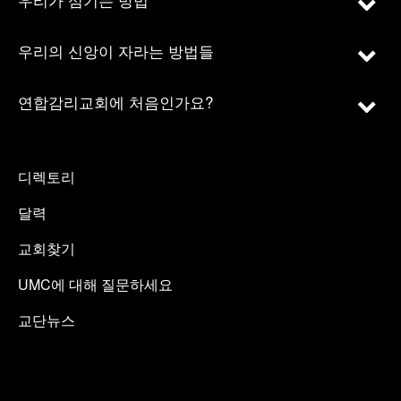
우리의 신앙이 자라는 방법들
연합감리교회에 처음인가요?
디렉토리
달력
교회찾기
UMC에 대해 질문하세요
교단뉴스