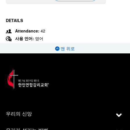
DETAILS
Attendance:
42
사용 언어:
영어
맨 위로
우리의 신앙
우리가 섬기는 방법