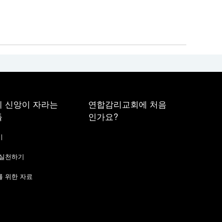
 신앙이 자라는
연합감리교회에 처음
들
인가요?
기
 실천하기
 위한 자료