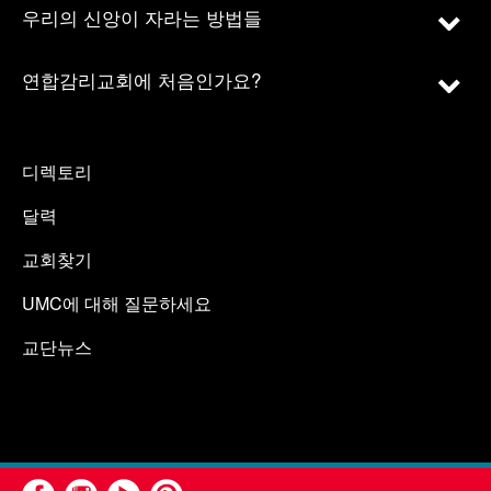
우리의 신앙이 자라는 방법들
연합감리교회에 처음인가요?
디렉토리
달력
교회찾기
UMC에 대해 질문하세요
교단뉴스