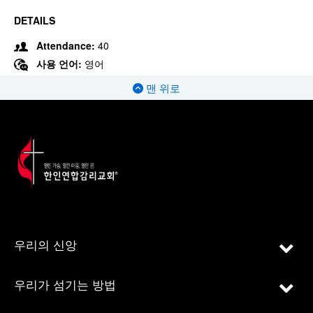
DETAILS
Attendance:
40
사용 언어:
영어
맨 위로
우리의 신앙
우리가 섬기는 방법