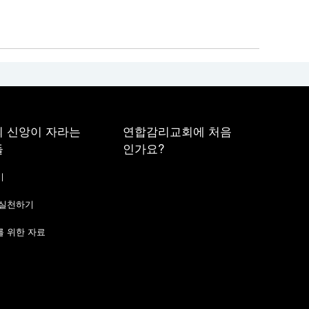
 신앙이 자라는
연합감리교회에 처음
들
인가요?
기
 실천하기
 위한 자료