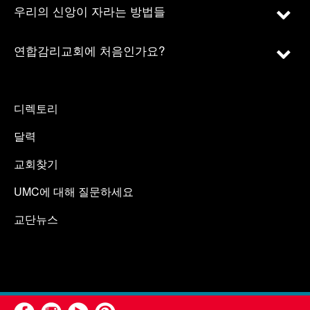
우리의 신앙이 자라는 방법들
연합감리교회에 처음인가요?
디렉토리
달력
교회찾기
UMC에 대해 질문하세요
교단뉴스