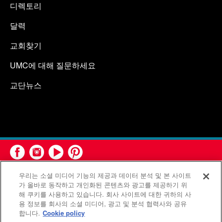
디렉토리
달력
교회찾기
UMC에 대해 질문하세요
교단뉴스
우리는 소셜 미디어 기능의 제공과 데이터 분석 및 본 사이트
가 올바로 동작하고 개인화된 콘텐츠와 광고를 제공하기 위
해 쿠키를 사용하고 있습니다. 회사 사이트에 대한 귀하의 사
용 정보를 회사의 소셜 미디어, 광고 및 분석 협력사와 공유
연합감리교회 공보부(United Methodist Communications)는 연
합니다.
Cookie policy
합감리교회의 기관입니다.