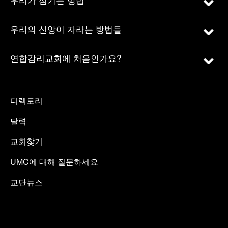
우리의 신앙이 자라는 방법들
연합감리교회에 처음인가요?
디렉토리
달력
교회찾기
UMC에 대해 질문하세요
교단뉴스