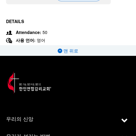
DETAILS
Attendance:
50
사용 언어:
영어
맨 위로
우리의 신앙
우리가 섬기는 방법