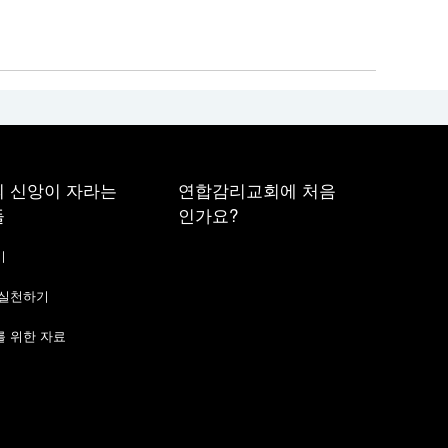
 신앙이 자라는
연합감리교회에 처음
들
인가요?
기
 실천하기
 위한 자료