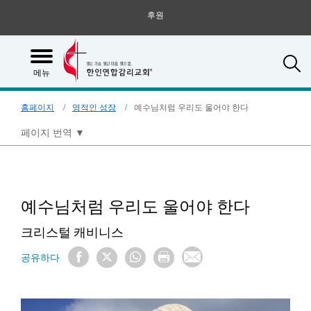
후원
S
메뉴
홈페이지
영적인 성장
예수님처럼 우리도 울어야 한다
페이지 번역
▼
예수님처럼 우리도 울어야 한다
크리스털 캐비니스
공유하다