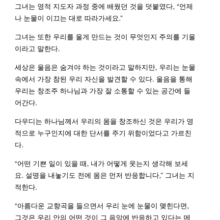
그녀는 영적 지도자 과정 중에 배웠던 것을 덧붙였다, “언제
나 눈물이 이끄는 대로 따라가세요.”
그녀는 또한 우리를 울게 만드는 것이 무엇인지 주의를 기울
이라고 말한다.
세상은 울음은 숨겨야 하는 것이라고 말하지만, 우리는 눈물
속에서 가장 참된 우리 자신을 발견할 수 있다. 울음을 통해
우리는 창조주 하나님과 가장 잘 소통할 수 있는 공간에 들
어간다.
다우디는 하나님께서 우리의 몸을 창조하신 것은 우리가 영
적으로 누구인지에 대한 단서를 주기 위함이었다고 가르친
다.
“어떤 기쁜 일이 있을 때, 내가 어떻게 웃는지 생각해 보세
요. 설명을 내놓기도 전에 몸은 먼저 반응합니다,” 그녀는 지
적한다.
“아름다운 교향곡을 들으면서 우리 눈에 눈물이 맺힌다면,
그것은 우리 안의 어떤 것이 그 음악에 반응하고 있다는 메