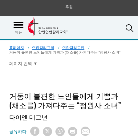
후원
S
메뉴
홈페이지
연합감리교회
연합감리교인
거동이 불편한 노인들에게 기쁨과 (채소를) 가져다주는 “정원사 소녀”
페이지 번역
▼
거동이 불편한 노인들에게 기쁨과
(채소를) 가져다주는 “정원사 소녀”
다이앤 데그넌
공유하다