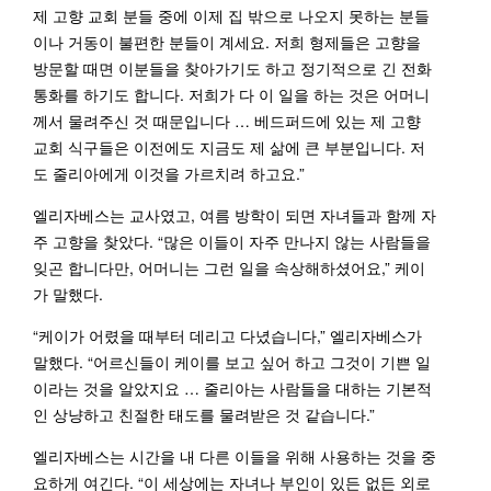
제 고향 교회 분들 중에 이제 집 밖으로 나오지 못하는 분들
이나 거동이 불편한 분들이 계세요. 저희 형제들은 고향을
방문할 때면 이분들을 찾아가기도 하고 정기적으로 긴 전화
통화를 하기도 합니다. 저희가 다 이 일을 하는 것은 어머니
께서 물려주신 것 때문입니다 … 베드퍼드에 있는 제 고향
교회 식구들은 이전에도 지금도 제 삶에 큰 부분입니다. 저
도 줄리아에게 이것을 가르치려 하고요.”
엘리자베스는 교사였고, 여름 방학이 되면 자녀들과 함께 자
주 고향을 찾았다. “많은 이들이 자주 만나지 않는 사람들을
잊곤 합니다만, 어머니는 그런 일을 속상해하셨어요,” 케이
가 말했다.
“케이가 어렸을 때부터 데리고 다녔습니다,” 엘리자베스가
말했다. “어르신들이 케이를 보고 싶어 하고 그것이 기쁜 일
이라는 것을 알았지요 … 줄리아는 사람들을 대하는 기본적
인 상냥하고 친절한 태도를 물려받은 것 같습니다.”
엘리자베스는 시간을 내 다른 이들을 위해 사용하는 것을 중
요하게 여긴다. “이 세상에는 자녀나 부인이 있든 없든 외로