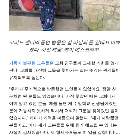
코비드 팬더믹 동안 방문은 집 바깥의 문 앞에서 이뤄
졌다. 사진 제공: 케이 에스크리지.
거동이 불편한 교우들은
교회 친구들과 교제할 기회를 잃게
된다. 교회를 대신해 그들을 찾아가는 일은 뜻깊은 관계들이
유지되도록 돕는다.
“우리가 주기적으로 방문했던 노인들이 있었어요. 정말 친
구처럼 된 분들도 있었습니다. 가장 좋았던 때는 교회에서
이미 알고 있던 분들, 예를 들면 제 주일학교 선생님이었던
분이 거동하지 못하게 되셔서 저희가 그분을 찾아갔던 일이
었습니다,” 케이가 기억을 더듬으며 말했다. “제가 사랑했던
분들이고, 이제 제가 그분들을 위해 뭔가 해드릴 수 있다는
사실이 감사했습니다. 제 형제자매들도 이 일을 잘합니다 …