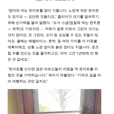
“엄마와 저는 토마토를 많이 기릅니다. 노란색 작은 토마토
도 있지요 — 요만한 것들이요,” 줄리아가 크기를 알려주기
위해 손가락을 들며 말했다. “슈거 스냅(껍질채 먹는 완두콩
— 역주)도 기르지만 … 저희가 잘못 키워서 그런지 크기는
크지 않아요. 또 그린빈, 오이 등 상상할 수 있는 것들이 있
어요. 올해는 에델바이스, 호박, 등 여러 가지를 더 키워볼
계획이에요. 보통 노란 장미와 붉은 장미도 키웁니다. 로즈
힙 차를 만드는 것을 좋아하고요. 아마 그건 1년밖에 안 했
던 것 같네요.”
“토마토를 드리면 많은 어르신들이 어렸을 적 토마토를 키
웠던 것을 기억하십니다,” 케이가 덧붙였다. “기억의 길을 따
라 여행하는 것만 같지요.”