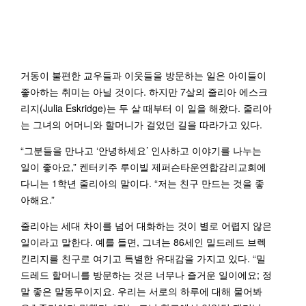
거동이 불편한 교우들과 이웃들을 방문하는 일은 아이들이
좋아하는 취미는 아닐 것이다. 하지만 7살의 줄리아 에스크
리지(Julia Eskridge)는 두 살 때부터 이 일을 해왔다. 줄리아
는 그녀의 어머니와 할머니가 걸었던 길을 따라가고 있다.
“그분들을 만나고 ‘안녕하세요’ 인사하고 이야기를 나누는
일이 좋아요,” 켄터키주 루이빌 제퍼슨타운연합감리교회에
다니는 1학년 줄리아의 말이다. “저는 친구 만드는 것을 좋
아해요.”
줄리아는 세대 차이를 넘어 대화하는 것이 별로 어렵지 않은
일이라고 말한다. 예를 들면, 그녀는 86세인 밀드레드 브렉
킨리지를 친구로 여기고 특별한 유대감을 가지고 있다. “밀
드레드 할머니를 방문하는 것은 너무나 즐거운 일이에요; 정
말 좋은 말동무이지요. 우리는 서로의 하루에 대해 물어봐