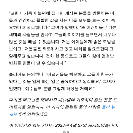
“교회가 거동이 불편해 집에만 계시는 분들을 방문하는 이
들과 건강하고 활발한 삶을 사는 이들 모두를 보는 것이 중
요하다고 생각합니다,” 그녀가 말했다. “또 어린이들은 다른
세대의 사람들을 만나고 그들의 이야기를 들으면서 너무나
많은 것을 배울 수 있습니다. 저는 아이들에게 좋은 모범을
보이고, ‘저분들은 외로워하고 있고 너희를 필요로한다’고
말해주고 싶습니다. 전화 한 통으로도 그들의 삶에 엄청난
변화를 만들어 낼 수 있습니다.”
줄리아도 동의한다. “어르신들을 방문하고 그들이 친구가
있다는 것을 알게 하는 일은 중요하다고 생각해요,” 그녀가
말했다. “예수님도 분명 그렇게 하셨을 거예요.”
다이앤 데그넌은 테네시주 내슈빌에 거주하며 홍보 전문 프
리랜서로 일합니다. 이 기사와 관련된 문의 사항은
로라
뷰
캐넌
에게 연락하세요.
이 이야기의 영문 기사는 2023년 4월 27일 게시되었습니다.
후원