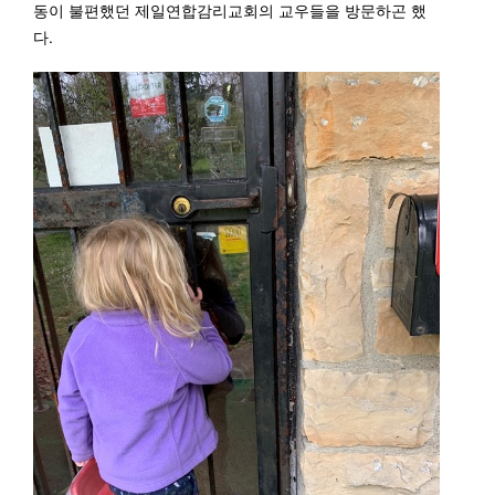
동이 불편했던 제일연합감리교회의 교우들을 방문하곤 했
다.